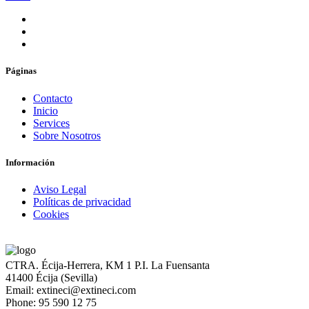
Páginas
Contacto
Inicio
Services
Sobre Nosotros
Información
Aviso Legal
Políticas de privacidad
Cookies
CTRA. Écija-Herrera, KM 1 P.I. La Fuensanta
41400 Écija (Sevilla)
Email: extineci@extineci.com
Phone: 95 590 12 75