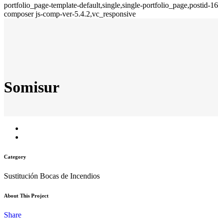
portfolio_page-template-default,single,single-portfolio_page,posti
composer js-comp-ver-5.4.2,vc_responsive
Somisur
Category
Sustitución Bocas de Incendios
About This Project
Share