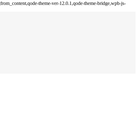
ed_from_content,qode-theme-ver-12.0.1,qode-theme-bridge,wpb-js-