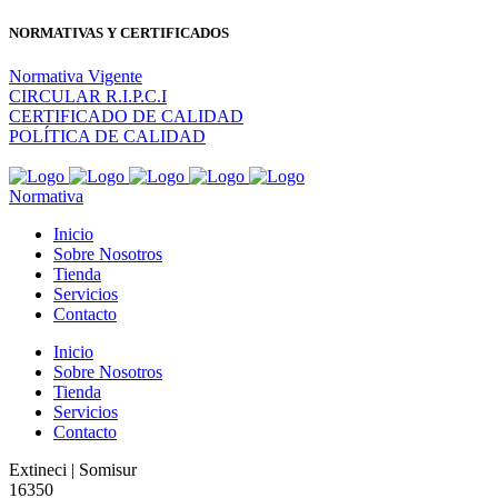
NORMATIVAS Y CERTIFICADOS
Normativa Vigente
CIRCULAR R.I.P.C.I
CERTIFICADO DE CALIDAD
POLÍTICA DE CALIDAD
Normativa
Inicio
Sobre Nosotros
Tienda
Servicios
Contacto
Inicio
Sobre Nosotros
Tienda
Servicios
Contacto
Extineci | Somisur
16350